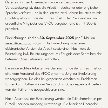
Österreichischen Chemieolympiade verfasst wurden.
Voraussetzung ist, dass die Arbeit in deutscher oder englischer
Sprache verfasst, und in den letzten zwei Jahren beurteilt wurde
(Stichtag ist das Ende der Einreichfrist). Der Preis wird nur an
ordentliche Mitglieder des VFÖC vergeben und ist mit 300 €
prämiert.
Einreichungen sind bis
30. September 2025
per E-Mail an
verein@oecho.at
möglich. Die Einreichung muss eine
elektronische Version der Arbeit sowie einen Nachweis der
Beurteilung inkl. Beurteilungsdatum (Zeugnis oder Schreiben der
Betreuerin/des Betreuers) enthalten.
Die eingereichten Arbeiten werden nach Ende der Einreichfrist an
eine vom Vorstand des VFÖC ernannte Jury zur Evaluierung
weitergegeben. Da dies bei gesperrten Arbeiten zu Problemen
führen kann, bitten wir um Verständnis, dass gesperrte Arbeiten
von der Teilnahme ausgeschlossen sind.
Nach Abschluss der Evaluierung werden die TeilnehmerInnen per
E-Mail über den Ausgang verständigt. Die feierliche Übergabe