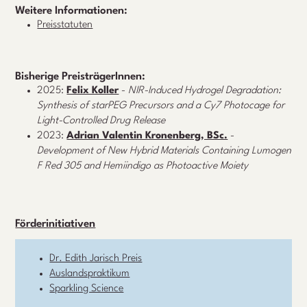
Weitere Informationen:
Preisstatuten
Bisherige PreisträgerInnen:
2025:
Felix Koller
-
NIR-Induced Hydrogel Degradation:
Synthesis of starPEG Precursors and a Cy7 Photocage for
Light-Controlled Drug Release
2023:
Adrian Valentin Kronenberg, BSc.
-
Development of New Hybrid Materials Containing Lumogen
F Red 305 and Hemiindigo as Photoactive Moiety
Förderinitiativen
Dr. Edith Jarisch Preis
Auslandspraktikum
Sparkling Science