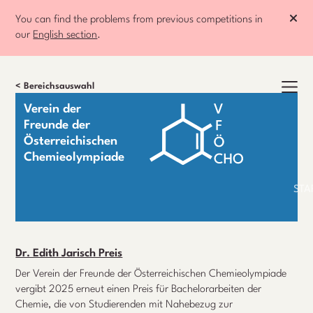
You can find the problems from previous competitions in
our
English section
.
< Bereichsauswahl
Verein der
Freunde der
Österreichischen
Chemieolympiade
STA
Dr. Edith Jarisch Preis
Der Verein der Freunde der Österreichischen Chemieolympiade
vergibt 2025 erneut einen Preis für Bachelorarbeiten der
Chemie, die von Studierenden mit Nahebezug zur