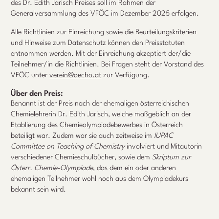
des Dr. Edith Jarisch Preises soll im Rahmen der
Generalversammlung des VFÖC im Dezember 2025 erfolgen.
Alle Richtlinien zur Einreichung sowie die Beurteilungskriterien
und Hinweise zum Datenschutz können den Preisstatuten
entnommen werden. Mit der Einreichung akzeptiert der/die
Teilnehmer/in die Richtlinien. Bei Fragen steht der Vorstand des
VFÖC unter
verein@oecho.at
zur Verfügung.
Über den Preis:
Benannt ist der Preis nach der ehemaligen österreichischen
Chemielehrerin Dr. Edith Jarisch, welche maßgeblich an der
Etablierung des Chemieolympiadebewerbes in Österreich
beteiligt war. Zudem war sie auch zeitweise im
IUPAC
Committee on Teaching of Chemistry
involviert und Mitautorin
verschiedener Chemieschulbücher, sowie dem
Skriptum zur
Österr. Chemie-Olympiade
, das dem ein oder anderen
ehemaligen Teilnehmer wohl noch aus dem Olympiadekurs
bekannt sein wird.