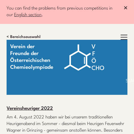
You can find the problems from previous competitions in
our
English section
.
< Bereichsauswahl
Verein der
Freunde der
Österreichischen
Chemieolympiade
STA
Vereinsheuriger 2022
Am
4. August 2022 haben wir bei unserem traditionellen
Heurigenabend im Sommer - diesmal beim Heurigen Feuerwehr
Wagner in Grinzing - gemeinsam anstoßen können. Besonders